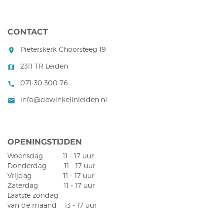
CONTACT
Pieterskerk Choorsteeg 19
room
2311 TR Leiden
map
071-30 300 76
call
info@dewinkelinleiden.nl
mail
OPENINGSTIJDEN
Woensdag 11 - 17 uur
Donderdag 11 - 17 uur
Vrijdag 11 - 17 uur
Zaterdag 11 - 17 uur
Laatste zondag
van de maand 13 - 17 uur