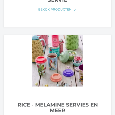
SERVIE
BEKIJK PRODUCTEN
keyboard_arrow_right
RICE - MELAMINE SERVIES EN
MEER