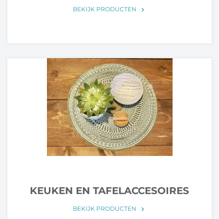
BEKIJK PRODUCTEN
keyboard_arrow_right
KEUKEN EN TAFELACCESOIRES
BEKIJK PRODUCTEN
keyboard_arrow_right