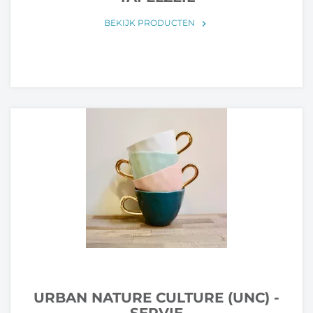
BEKIJK PRODUCTEN
keyboard_arrow_right
URBAN NATURE CULTURE (UNC) -