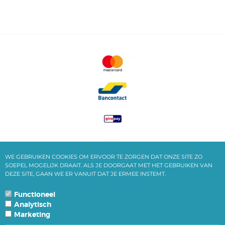
WE GEBRUIKEN COOKIES OM ERVOOR TE ZORGEN DAT ONZE SITE ZO
SOEPEL MOGELIJK DRAAIT. ALS JE DOORGAAT MET HET GEBRUIKEN VAN
DEZE SITE, GAAN WE ER VANUIT DAT JE ERMEE INSTEMT.
Functioneel
Analytisch
ALLE BEDRAGEN ZIJN INCLUSIEF BTW
Marketing
POWERED BY CCV SHOP
SOFTWARE WEBSHOP